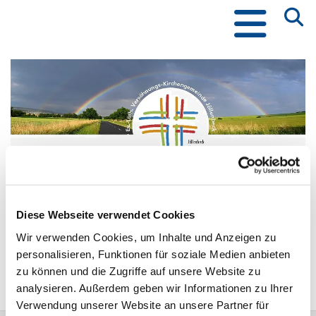
Posaunenchor (CVJM)
Chorprobe: Donnerstag, 18:30- 20:00 Uhr
Diese Webseite verwendet Cookies
Ltg. Hauke Ehlers, Kantor
Wir verwenden Cookies, um Inhalte und Anzeigen zu
Hauke.ehlers@kirche-bielefeld.de
personalisieren, Funktionen für soziale Medien anbieten
mehr dazu auf der Website des CVJM
zu können und die Zugriffe auf unsere Website zu
analysieren. Außerdem geben wir Informationen zu Ihrer
Verwendung unserer Website an unsere Partner für