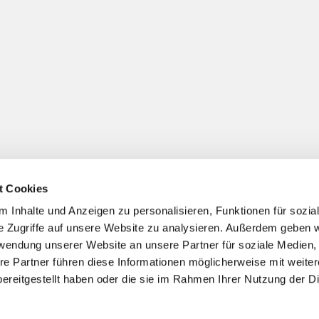
t Cookies
 Jöllenbeck
(+ nach Bedarf gezielter Spendenzweck)
 Inhalte und Anzeigen zu personalisieren, Funktionen für sozia
e Zugriffe auf unsere Website zu analysieren. Außerdem geben w
rwendung unserer Website an unsere Partner für soziale Medien
re Partner führen diese Informationen möglicherweise mit weite
ereitgestellt haben oder die sie im Rahmen Ihrer Nutzung der D
Impressum
Datenschutzerklärung
ChurchDesk-Login