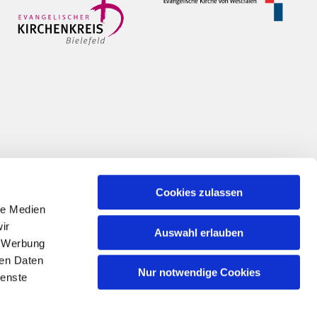
Cookies zulassen
le Medien
ir
Auswahl erlauben
, Werbung
ren Daten
Nur notwendige Cookies
ienste