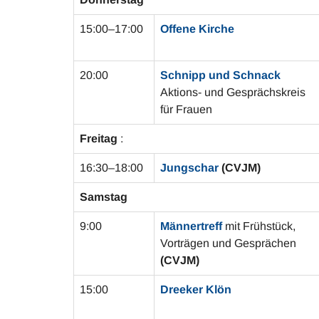
15:00–17:00
Offene Kirche
20:00
Schnipp und Schnack
Aktions- und Gesprächskreis
für Frauen
Freitag
:
16:30–18:00
Jungschar
(CVJM)
Samstag
9:00
Männertreff
mit Frühstück,
Vorträgen und Gesprächen
(CVJM)
15:00
Dreeker Klön