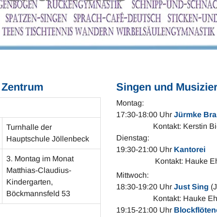
m Zentrum
Singen und Musizie
Montag:
17:30-18:00 Uhr
Jürmke Br
Kontakt: Kerstin Bierma
Turnhalle der
Dienstag:
Hauptschule Jöllenbeck
19:30-21:00 Uhr
Kantorei
3. Montag im Monat
Kontakt: Hauke Ehlers
Matthias-Claudius-
Mittwoch:
Kindergarten,
18:30-19:20 Uhr
Just Sing
(
Böckmannsfeld 53
Kontakt: Hauke Ehlers,
19:15-21:00 Uhr
Blockflöte