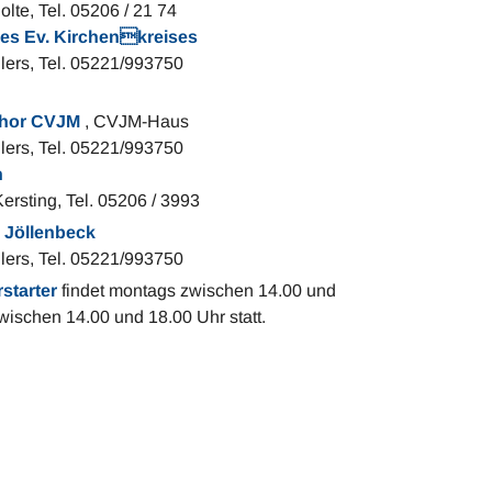
 Tel. 05206 / 21 74
des Ev. Kirchenkreises
ers, Tel. 05221/993750
hor CVJM
, CVJM-Haus
 Tel. 05221/993750
n
ng, Tel. 05206 / 3993
 Jöllenbeck
 Tel. 05221/993750
rstarter
findet montags zwischen 14.00 und
ischen 14.00 und 18.00 Uhr statt.