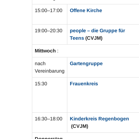
15:00–17:00
Offene Kirche
19:00–20:30
people – die Gruppe für
Teens
(CVJM)
Mittwoch
:
nach
Gartengruppe
Vereinbarung
15:30
Frauenkreis
16:30–18:00
Kinderkreis Regenbogen
(CVJM)
Donnerstag