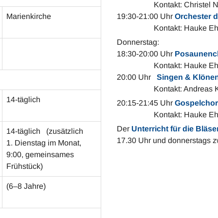
Kontakt: Christel Nolte,
Marienkirche
19:30-21:00 Uhr
Orchester 
Kontakt: Hauke Ehl
Donnerstag:
18:30-20:00 Uhr
Posaunenc
Kontakt: Hauke Ehlers,
20:00 Uhr
Singen & Klöne
Kontakt: Andreas Kersti
14-täglich
20:15-21:45 Uhr
Gospelchor
Kontakt: Hauke Ehlers,
Der
Unterricht für die Bläse
14-täglich
(zusätzlich
17.30 Uhr und donnerstags zw
1. Dienstag im Monat,
9:00, gemeinsames
Frühstück)
(6–8 Jahre)