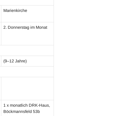
Marienkirche
2. Donnerstag im Monat
(9–12 Jahre)
1 x monatlich DRK-Haus,
Böckmannsfeld 53b