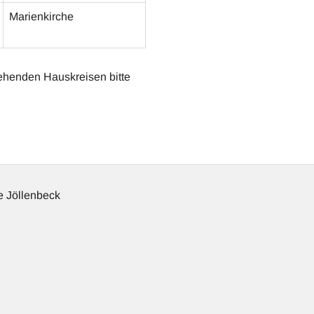
Marienkirche
ehenden Hauskreisen bitte
 Jöllenbeck