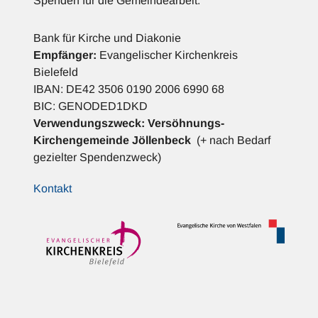
Spenden für die Gemeindearbeit:
Bank für Kirche und Diakonie
Empfänger:
Evangelischer Kirchenkreis
Bielefeld
IBAN: DE42 3506 0190 2006 6990 68
BIC: GENODED1DKD
Verwendungszweck:
Versöhnungs-
Kirchengemeinde Jöllenbeck
(+ nach Bedarf
gezielter Spendenzweck)
Kontakt