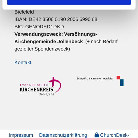
Empfänger:
Evangelischer Kirchenkreis
Bielefeld
IBAN: DE42 3506 0190 2006 6990 68
BIC: GENODED1DKD
Verwendungszweck:
Versöhnungs-
Kirchengemeinde Jöllenbeck
(+ nach Bedarf
gezielter Spendenzweck)
Kontakt
Impressum
Datenschutzerklärung
ChurchDesk-