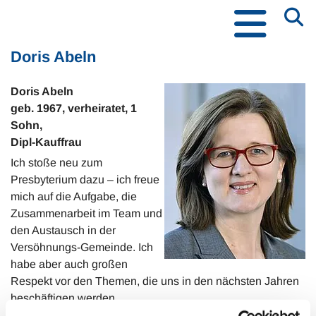
Doris Abeln
Doris Abeln
geb. 1967, verheiratet, 1
Sohn,
Dipl-Kauffrau
Ich stoße neu zum
Presbyterium dazu – ich freue
mich auf die Aufgabe, die
Zusammenarbeit im Team und
den Austausch in der
Versöhnungs-Gemeinde. Ich
habe aber auch großen
Respekt vor den Themen, die uns in den nächsten Jahren
beschäftigen werden.