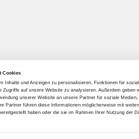
t Cookies
 Jöllenbeck
(+ nach Bedarf gezielter Spendenzweck)
 Inhalte und Anzeigen zu personalisieren, Funktionen für sozia
e Zugriffe auf unsere Website zu analysieren. Außerdem geben w
rwendung unserer Website an unsere Partner für soziale Medien
re Partner führen diese Informationen möglicherweise mit weite
ereitgestellt haben oder die sie im Rahmen Ihrer Nutzung der D
Impressum
Datenschutzerklärung
ChurchDesk-Login