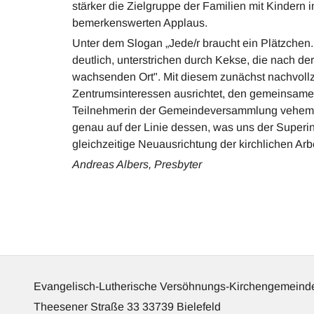
stärker die Zielgruppe der Familien mit Kindern
bemerkenswerten Applaus.
Unter dem Slogan „Jede/r braucht ein Plätzchen...
deutlich, unterstrichen durch Kekse, die nach d
wachsenden Ort". Mit diesem zunächst nachvollz
Zentrumsinteressen ausrichtet, den gemeinsamen
Teilnehmerin der Gemeindeversammlung vehement
genau auf der Linie dessen, was uns der Super
gleichzeitige Neuausrichtung der kirchlichen Ar
Andreas Albers, Presbyter
Evangelisch-Lutherische Versöhnungs-Kirchengemeinde
Theesener Straße 33 33739 Bielefeld