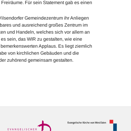
r Freiräume. Für sein Statement gab es einen
in Vilsendorfer Gemeindezentrum ihr Anliegen
nnbares und ausreichend großes Zentrum im
ken und Handeln, welches sich vor allem an
s sein, das WIR zu gestalten, wie eine
bemerkenswerten Applaus. Es liegt ziemlich
abe von kirchlichen Gebäuden und die
ander zuhörend gemeinsam gestalten.