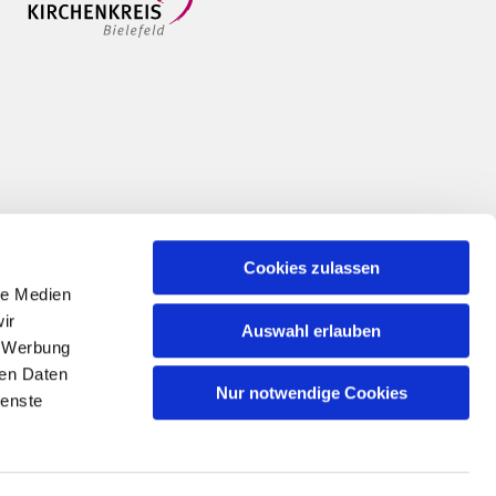
Cookies zulassen
le Medien
ir
Auswahl erlauben
, Werbung
ren Daten
Nur notwendige Cookies
ienste