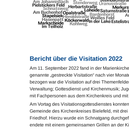
Bericht über die Visitation 2022
Am 11. September 2022 fand in der Marienkirche 
genannte „gestreckte Visitation“ nach vier Mona
bezogen war die Visitation auf drei Themenfeld
Verwaltung; Gottesdienst und Kirchenmusik; Ju
mit Fachpersonen aus dem Kirchenkreis und mit 
Am Vortag des Visitationsgottesdienstes konnten 
Gemeinde des Kirchenkreises Bielefeld, mit dr
Friedhof. Hierzu wurde ein Schnatgang durchgefüh
endete mit einem gemeinsamen Grillen an der K