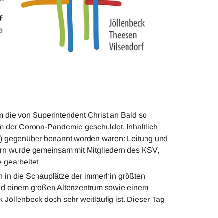
m die von Superintendent Christian Bald so
em der Corona-Pandemie geschuldet. Inhaltlich
SV) gegenüber benannt worden waren: Leitung und
ern wurde gemeinsam mit Mitgliedern des KSV,
 gearbeitet.
fen in die Schauplätze der immerhin größten
und einem großen Altenzentrum sowie einem
 Jöllenbeck doch sehr weitläufig ist. Dieser Tag