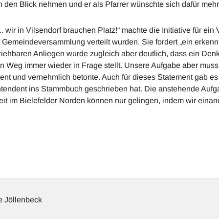
 in den Blick nehmen und er als Pfarrer wünschte sich dafür meh
 wir in Vilsendorf brauchen Platz!“ machte die Initiative für e
er Gemeindeversammlung verteilt wurden. Sie fordert „ein erke
iehbaren Anliegen wurde zugleich aber deutlich, dass ein Den
 Weg immer wieder in Frage stellt. Unsere Aufgabe aber muss e
 und vernehmlich betonte. Auch für dieses Statement gab es 
intendent ins Stammbuch geschrieben hat. Die anstehende Aufg
beit im Bielefelder Norden können nur gelingen, indem wir ein
 Jöllenbeck