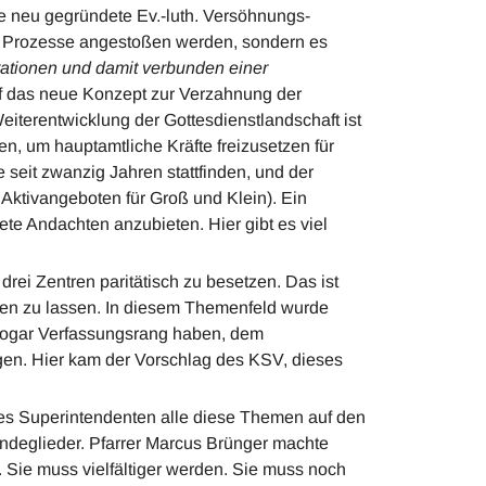
die neu gegründete Ev.-luth. Versöhnungs-
ue Prozesse angestoßen werden, sondern es
rationen und damit verbunden einer
f das neue Konzept zur Verzahnung der
Weiterentwicklung der Gottesdienstlandschaft ist
en, um hauptamtliche Kräfte freizusetzen für
e seit zwanzig Jahren stattfinden, und der
 Aktivangeboten für Groß und Klein). Ein
ete Andachten anzubieten. Hier gibt es viel
drei Zentren paritätisch zu besetzen. Das ist
den zu lassen. In diesem Themenfeld wurde
 sogar Verfassungsrang haben, dem
gen. Hier kam der Vorschlag des KSV, dieses
es Superintendenten alle diese Themen auf den
ndeglieder. Pfarrer Marcus Brünger machte
t. Sie muss vielfältiger werden. Sie muss noch