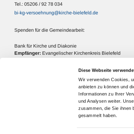
Tel.: 05206 / 92 78 034
bi-kg-versoehnung@kirche-bielefeld.de
Spenden für die Gemeindearbeit:
Bank für Kirche und Diakonie
Empfänger:
Evangelischer Kirchenkreis Bielefeld
IBAN: DE42 3506 0190 2006 6990 68
BIC: GENODED1DKD
Diese Webseite verwende
Verwendungszweck:
Versöhnungs-Kirchengemeinde
Wir verwenden Cookies, um
anbieten zu können und di
Kontakt
Informationen zu Ihrer Ve
und Analysen weiter. Unse
zusammen, die Sie ihnen b
gesammelt haben.