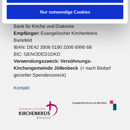
Spenden für die Gemeindearbeit:
Nur notwendige Cookies
Bank für Kirche und Diakonie
Empfänger:
Evangelischer Kirchenkreis
Bielefeld
IBAN: DE42 3506 0190 2006 6990 68
BIC: GENODED1DKD
Verwendungszweck:
Versöhnungs-
Kirchengemeinde Jöllenbeck
(+ nach Bedarf
gezielter Spendenzweck)
Kontakt