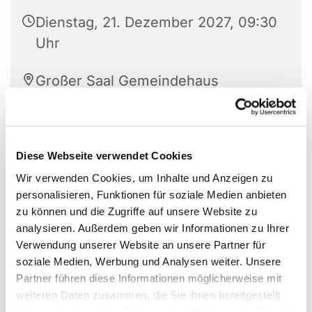
Dienstag, 21. Dezember 2027, 09:30
Uhr
Großer Saal Gemeindehaus
Vilsendorf, Vilsendorfer Str. 320,
33739 Bielefeld
Diese Webseite verwendet Cookies
Achim Meise
Wir verwenden Cookies, um Inhalte und Anzeigen zu
personalisieren, Funktionen für soziale Medien anbieten
zu können und die Zugriffe auf unsere Website zu
analysieren. Außerdem geben wir Informationen zu Ihrer
Verwendung unserer Website an unsere Partner für
soziale Medien, Werbung und Analysen weiter. Unsere
Partner führen diese Informationen möglicherweise mit
weiteren Daten zusammen, die Sie ihnen bereitgestellt
haben oder die sie im Rahmen Ihrer Nutzung der Dienste