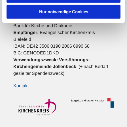
Spenden für die Gemeindearbeit:
Nur notwendige Cookies
Bank für Kirche und Diakonie
Empfänger:
Evangelischer Kirchenkreis
Bielefeld
IBAN: DE42 3506 0190 2006 6990 68
BIC: GENODED1DKD
Verwendungszweck:
Versöhnungs-
Kirchengemeinde Jöllenbeck
(+ nach Bedarf
gezielter Spendenzweck)
Kontakt