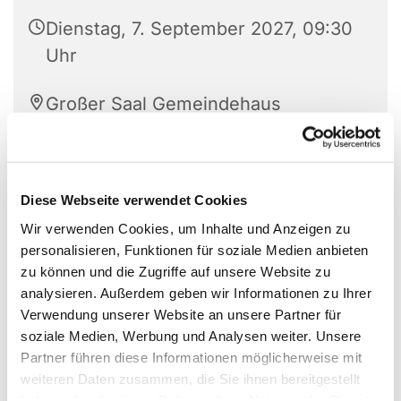
Dienstag, 7. September 2027, 09:30
Uhr
Großer Saal Gemeindehaus
Vilsendorf, Vilsendorfer Str. 320,
33739 Bielefeld
Diese Webseite verwendet Cookies
Achim Meise
Wir verwenden Cookies, um Inhalte und Anzeigen zu
personalisieren, Funktionen für soziale Medien anbieten
zu können und die Zugriffe auf unsere Website zu
analysieren. Außerdem geben wir Informationen zu Ihrer
Verwendung unserer Website an unsere Partner für
soziale Medien, Werbung und Analysen weiter. Unsere
Partner führen diese Informationen möglicherweise mit
weiteren Daten zusammen, die Sie ihnen bereitgestellt
haben oder die sie im Rahmen Ihrer Nutzung der Dienste