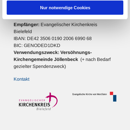
Spenden für die Gemeindearbeit:
Nur notwendige Cookies
Bank für Kirche und Diakonie
Empfänger:
Evangelischer Kirchenkreis
Bielefeld
IBAN: DE42 3506 0190 2006 6990 68
BIC: GENODED1DKD
Verwendungszweck:
Versöhnungs-
Kirchengemeinde Jöllenbeck
(+ nach Bedarf
gezielter Spendenzweck)
Kontakt