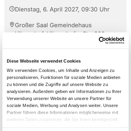
Dienstag, 6. April 2027, 09:30 Uhr
Großer Saal Gemeindehaus
Vilsendorf, Vilsendorfer Str. 320,
33739 Bielefeld
Achim Meise
Diese Webseite verwendet Cookies
Wir verwenden Cookies, um Inhalte und Anzeigen zu
personalisieren, Funktionen für soziale Medien anbieten
zu können und die Zugriffe auf unsere Website zu
analysieren. Außerdem geben wir Informationen zu Ihrer
Verwendung unserer Website an unsere Partner für
soziale Medien, Werbung und Analysen weiter. Unsere
Partner führen diese Informationen möglicherweise mit
weiteren Daten zusammen, die Sie ihnen bereitgestellt
haben oder die sie im Rahmen Ihrer Nutzung der Dienste