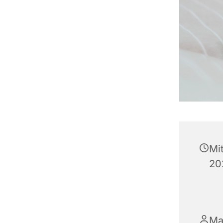
Mi
20
Ma