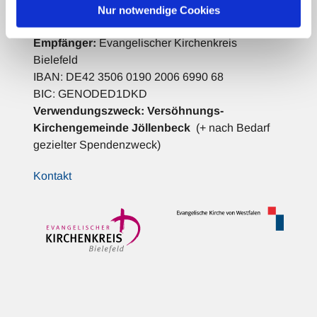
Nur notwendige Cookies
Bank für Kirche und Diakonie
Empfänger:
Evangelischer Kirchenkreis
Bielefeld
IBAN: DE42 3506 0190 2006 6990 68
BIC: GENODED1DKD
Verwendungszweck:
Versöhnungs-
Kirchengemeinde Jöllenbeck
(+ nach Bedarf
gezielter Spendenzweck)
Kontakt