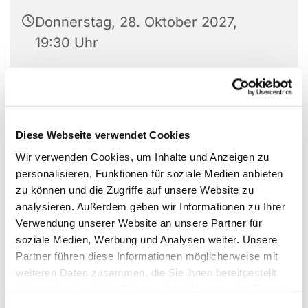
Donnerstag, 28. Oktober 2027,
19:30 Uhr
Großer Saal Gemeindehaus
Vilsendorf, Vilsendorfer Str. 320,
33739 Bielefeld
Diese Webseite verwendet Cookies
Wir verwenden Cookies, um Inhalte und Anzeigen zu
personalisieren, Funktionen für soziale Medien anbieten
zu können und die Zugriffe auf unsere Website zu
analysieren. Außerdem geben wir Informationen zu Ihrer
Verwendung unserer Website an unsere Partner für
soziale Medien, Werbung und Analysen weiter. Unsere
Partner führen diese Informationen möglicherweise mit
weiteren Daten zusammen, die Sie ihnen bereitgestellt
haben oder die sie im Rahmen Ihrer Nutzung der Dienste
gesammelt haben.