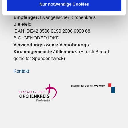
Nur notwendige Cookies
Bank für Kirche und Diakonie
Empfänger:
Evangelischer Kirchenkreis
Bielefeld
IBAN: DE42 3506 0190 2006 6990 68
BIC: GENODED1DKD
Verwendungszweck:
Versöhnungs-
Kirchengemeinde Jöllenbeck
(+ nach Bedarf
gezielter Spendenzweck)
Kontakt