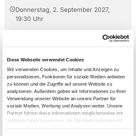
Donnerstag, 2. September 2027,
19:30 Uhr
Großer Saal Gemeindehaus
Vilsendorf, Vilsendorfer Str. 320,
33739 Bielefeld
Diese Webseite verwendet Cookies
Wir verwenden Cookies, um Inhalte und Anzeigen zu
personalisieren, Funktionen für soziale Medien anbieten
zu können und die Zugriffe auf unsere Website zu
analysieren. Außerdem geben wir Informationen zu Ihrer
Verwendung unserer Website an unsere Partner für
soziale Medien, Werbung und Analysen weiter. Unsere
Partner führen diese Informationen möglicherweise mit
weiteren Daten zusammen, die Sie ihnen bereitgestellt
haben oder die sie im Rahmen Ihrer Nutzung der Dienste
gesammelt haben.