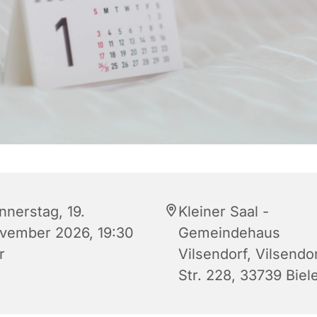
nnerstag, 19.
Kleiner Saal -
vember 2026, 19:30
Gemeindehaus
r
Vilsendorf, Vilsendo
Str. 228, 33739 Biel