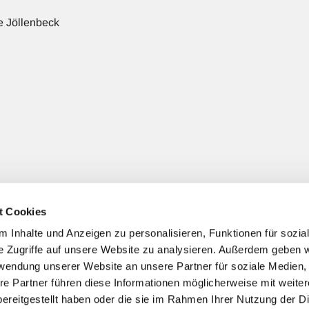
 Jöllenbeck
t Cookies
 Jöllenbeck
(+ nach Bedarf gezielter Spendenzweck)
 Inhalte und Anzeigen zu personalisieren, Funktionen für sozia
e Zugriffe auf unsere Website zu analysieren. Außerdem geben w
rwendung unserer Website an unsere Partner für soziale Medien
re Partner führen diese Informationen möglicherweise mit weite
ereitgestellt haben oder die sie im Rahmen Ihrer Nutzung der D