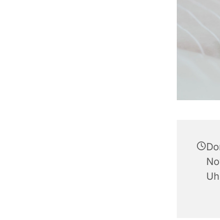
Do
No
Uh