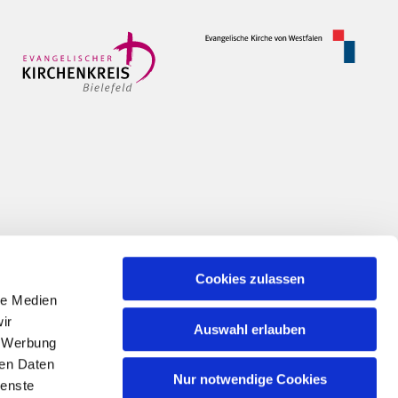
Cookies zulassen
le Medien
ir
Auswahl erlauben
, Werbung
ren Daten
Nur notwendige Cookies
ienste