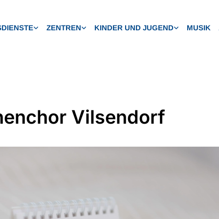
DIENSTE
ZENTREN
KINDER UND JUGEND
MUSIK
henchor Vilsendorf