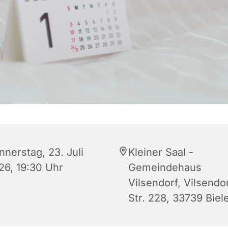
nnerstag, 23. Juli
Kleiner Saal -
26, 19:30 Uhr
Gemeindehaus
Vilsendorf, Vilsendo
Str. 228, 33739 Biel