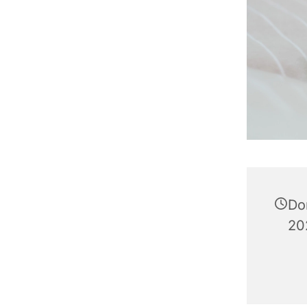
Do
20