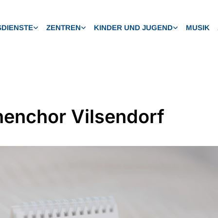
DIENSTE
ZENTREN
KINDER UND JUGEND
MUSIK
henchor Vilsendorf