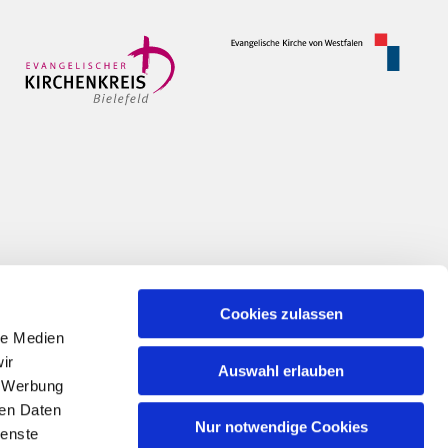
Cookies zulassen
le Medien
ir
Auswahl erlauben
, Werbung
ren Daten
Nur notwendige Cookies
ienste