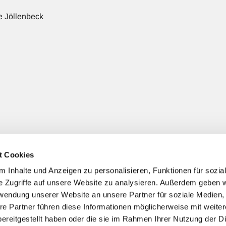
 Jöllenbeck
t Cookies
 Jöllenbeck
(+ nach Bedarf gezielter Spendenzweck)
 Inhalte und Anzeigen zu personalisieren, Funktionen für sozia
e Zugriffe auf unsere Website zu analysieren. Außerdem geben w
rwendung unserer Website an unsere Partner für soziale Medien
re Partner führen diese Informationen möglicherweise mit weite
ereitgestellt haben oder die sie im Rahmen Ihrer Nutzung der D