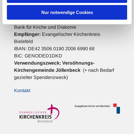
Spenden für die Gemeindearbeit:
Nur notwendige Cookies
Bank für Kirche und Diakonie
Empfänger:
Evangelischer Kirchenkreis
Bielefeld
IBAN: DE42 3506 0190 2006 6990 68
BIC: GENODED1DKD
Verwendungszweck:
Versöhnungs-
Kirchengemeinde Jöllenbeck
(+ nach Bedarf
gezielter Spendenzweck)
Kontakt