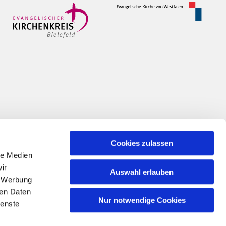
Cookies zulassen
le Medien
ir
Auswahl erlauben
, Werbung
ren Daten
Nur notwendige Cookies
ienste