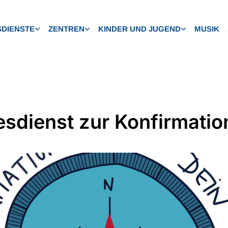
DIENSTE
ZENTREN
KINDER UND JUGEND
MUSIK
esdienst zur Konfirmatio