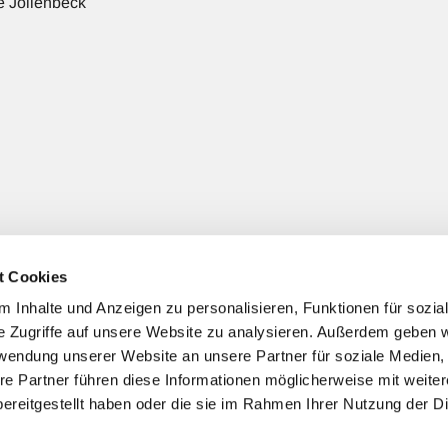
 Jöllenbeck
t Cookies
 Jöllenbeck
(+ nach Bedarf gezielter Spendenzweck)
 Inhalte und Anzeigen zu personalisieren, Funktionen für sozia
e Zugriffe auf unsere Website zu analysieren. Außerdem geben w
rwendung unserer Website an unsere Partner für soziale Medien
re Partner führen diese Informationen möglicherweise mit weite
ereitgestellt haben oder die sie im Rahmen Ihrer Nutzung der D
Impressum
Datenschutzerklärung
ChurchDesk-Login