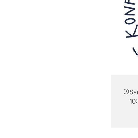
Sa
10