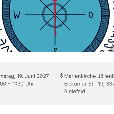
©
mstag, 19. Juni 2027,
Marienkirche Jöllen
:00 - 11:30 Uhr
Eickumer Str. 19, 33
Bielefeld