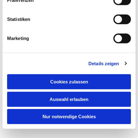
Präferenzen
Pfarrer Thomas Hein für das Predigtteam
Statistiken
Marketing
Details zeigen
Cookies zulassen
Auswahl erlauben
Nur notwendige Cookies