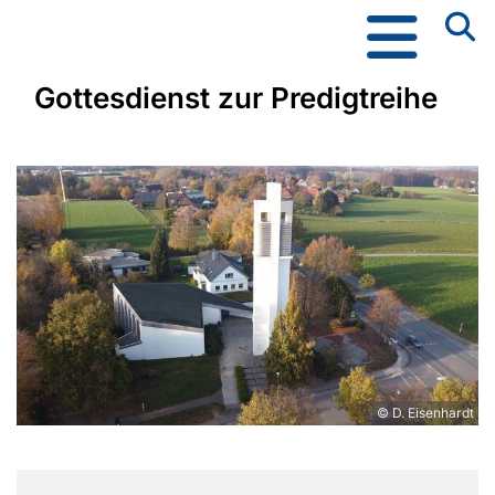
Gottesdienst zur Predigtreihe
© D. Eisenhardt