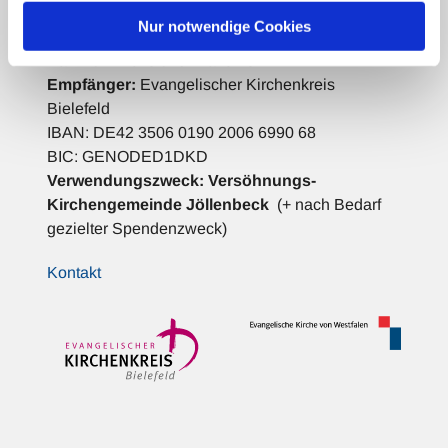
Spenden für die Gemeindearbeit:
Nur notwendige Cookies
Bank für Kirche und Diakonie
Empfänger:
Evangelischer Kirchenkreis
Bielefeld
IBAN: DE42 3506 0190 2006 6990 68
BIC: GENODED1DKD
Verwendungszweck:
Versöhnungs-
Kirchengemeinde Jöllenbeck
(+ nach Bedarf
gezielter Spendenzweck)
Kontakt