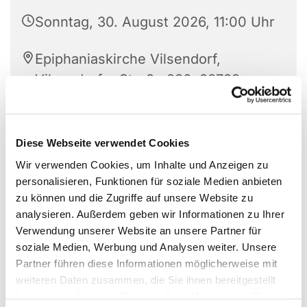
Sonntag, 30. August 2026, 11:00 Uhr
Epiphaniaskirche Vilsendorf,
Vilsendorfer Straße 230, 33739
Bielefeld
Dr. Andreas Kersting
Diese Webseite verwendet Cookies
Wir verwenden Cookies, um Inhalte und Anzeigen zu
personalisieren, Funktionen für soziale Medien anbieten
zu können und die Zugriffe auf unsere Website zu
analysieren. Außerdem geben wir Informationen zu Ihrer
Verwendung unserer Website an unsere Partner für
soziale Medien, Werbung und Analysen weiter. Unsere
Partner führen diese Informationen möglicherweise mit
weiteren Daten zusammen, die Sie ihnen bereitgestellt
haben oder die sie im Rahmen Ihrer Nutzung der Dienste