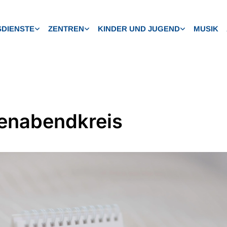
DIENSTE
ZENTREN
KINDER UND JUGEND
MUSIK
enabendkreis