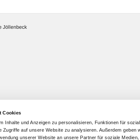
 Jöllenbeck
t Cookies
 Jöllenbeck
(+ nach Bedarf gezielter Spendenzweck)
 Inhalte und Anzeigen zu personalisieren, Funktionen für sozia
e Zugriffe auf unsere Website zu analysieren. Außerdem geben w
rwendung unserer Website an unsere Partner für soziale Medien