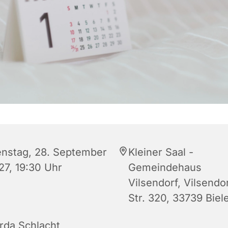
enstag, 28. September
Kleiner Saal -
27, 19:30 Uhr
Gemeindehaus
Vilsendorf, Vilsendo
Str. 320, 33739 Biel
rda Schlacht