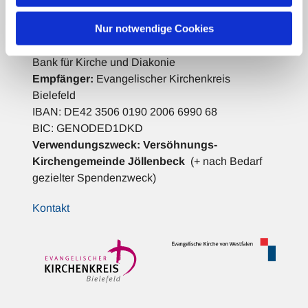
Spenden für die Gemeindearbeit:
Nur notwendige Cookies
Bank für Kirche und Diakonie
Empfänger:
Evangelischer Kirchenkreis
Bielefeld
IBAN: DE42 3506 0190 2006 6990 68
BIC: GENODED1DKD
Verwendungszweck:
Versöhnungs-
Kirchengemeinde Jöllenbeck
(+ nach Bedarf
gezielter Spendenzweck)
Kontakt