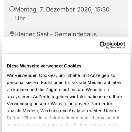
Montag, 7. Dezember 2026, 15:30
Uhr
Kleiner Saal - Gemeindehaus
Vilsendorf, Vilsendorfer Str. 228,
33739 Bielefeld
Diese Webseite verwendet Cookies
Sabine Kozlik Weigel
Wir verwenden Cookies, um Inhalte und Anzeigen zu
personalisieren, Funktionen für soziale Medien anbieten
zu können und die Zugriffe auf unsere Website zu
analysieren. Außerdem geben wir Informationen zu Ihrer
Verwendung unserer Website an unsere Partner für
soziale Medien, Werbung und Analysen weiter. Unsere
Partner führen diese Informationen möglicherweise mit
weiteren Daten zusammen, die Sie ihnen bereitgestellt
haben oder die sie im Rahmen Ihrer Nutzung der Dienste