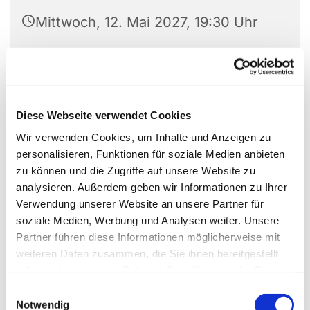
Mittwoch, 12. Mai 2027, 19:30 Uhr
Marienkirche Jöllenbeck, Eickumer
Str. 19, 33739 Bielefeld
Diese Webseite verwendet Cookies
Wir verwenden Cookies, um Inhalte und Anzeigen zu
personalisieren, Funktionen für soziale Medien anbieten
zu können und die Zugriffe auf unsere Website zu
analysieren. Außerdem geben wir Informationen zu Ihrer
Verwendung unserer Website an unsere Partner für
soziale Medien, Werbung und Analysen weiter. Unsere
Partner führen diese Informationen möglicherweise mit
weiteren Daten zusammen, die Sie ihnen bereitgestellt
haben oder die sie im Rahmen Ihrer Nutzung der Dienste
gesammelt haben.
Einwilligungsauswahl
Notwendig