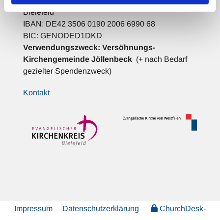
Empfänger:
Evangelischer Kirchenkreis
Bielefeld
IBAN: DE42 3506 0190 2006 6990 68
BIC: GENODED1DKD
Verwendungszweck:
Versöhnungs-
Kirchengemeinde Jöllenbeck
(+ nach Bedarf
gezielter Spendenzweck)
Kontakt
Impressum
Datenschutzerklärung
ChurchDesk-