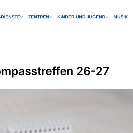
DIENSTE
ZENTREN
KINDER UND JUGEND
MUSIK
ompasstreffen 26-27