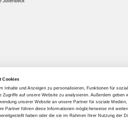
 Jöllenbeck
t Cookies
 Jöllenbeck
(+ nach Bedarf gezielter Spendenzweck)
 Inhalte und Anzeigen zu personalisieren, Funktionen für sozia
e Zugriffe auf unsere Website zu analysieren. Außerdem geben w
rwendung unserer Website an unsere Partner für soziale Medien
re Partner führen diese Informationen möglicherweise mit weite
ereitgestellt haben oder die sie im Rahmen Ihrer Nutzung der D
Impressum
Datenschutzerklärung
ChurchDesk-Login