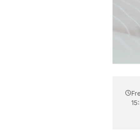
Fre
15