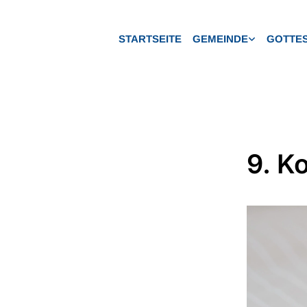
STARTSEITE
GEMEINDE
GOTTES
9. K