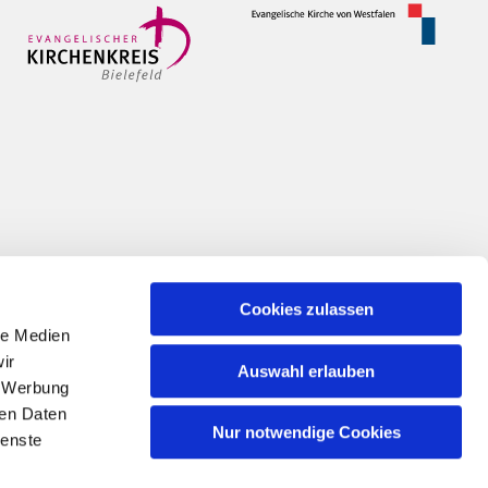
Cookies zulassen
le Medien
ir
Auswahl erlauben
, Werbung
ren Daten
Nur notwendige Cookies
ienste